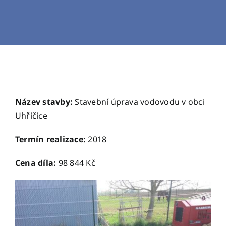
Název stavby:
Stavební úprava vodovodu v obci
Uhřičice
Termín realizace:
2018
Cena díla:
98 844 Kč